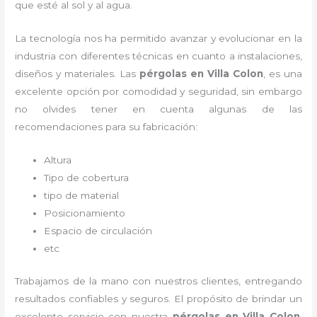
que esté al sol y al agua.
La tecnología nos ha permitido avanzar y evolucionar en la
industria con diferentes técnicas en cuanto a instalaciones,
diseños y materiales. Las
pérgolas
en Villa Colon
, es una
excelente opción por comodidad y seguridad, sin embargo
no olvides tener en cuenta algunas de las
recomendaciones para su fabricación:
Altura
Tipo de cobertura
tipo de material
Posicionamiento
Espacio de circulación
etc
Trabajamos de la mano con nuestros clientes, entregando
resultados confiables y seguros. El propósito de brindar un
excelente servicio con nuestra
pérgolas
en Villa Colon
,