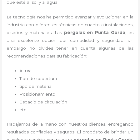
que esté al sol y al agua.
La tecnología nos ha permitido avanzar y evolucionar en la
industria con diferentes técnicas en cuanto a instalaciones,
diseños y materiales. Las
pérgolas
en Punta Gorda
, es
una excelente opción por comodidad y seguridad, sin
embargo no olvides tener en cuenta algunas de las
recomendaciones para su fabricación:
Altura
Tipo de cobertura
tipo de material
Posicionamiento
Espacio de circulación
etc
Trabajamos de la mano con nuestros clientes, entregando
resultados confiables y seguros. El propósito de brindar un
excelente servicio con nuestra
pérgolas
en Punta Gorda
,