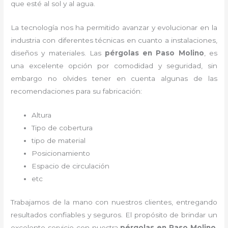
que esté al sol y al agua.
La tecnología nos ha permitido avanzar y evolucionar en la
industria con diferentes técnicas en cuanto a instalaciones,
diseños y materiales. Las
pérgolas
en Paso Molino
, es
una excelente opción por comodidad y seguridad, sin
embargo no olvides tener en cuenta algunas de las
recomendaciones para su fabricación:
Altura
Tipo de cobertura
tipo de material
Posicionamiento
Espacio de circulación
etc
Trabajamos de la mano con nuestros clientes, entregando
resultados confiables y seguros. El propósito de brindar un
excelente servicio con nuestra
pérgolas
en Paso Molino
,