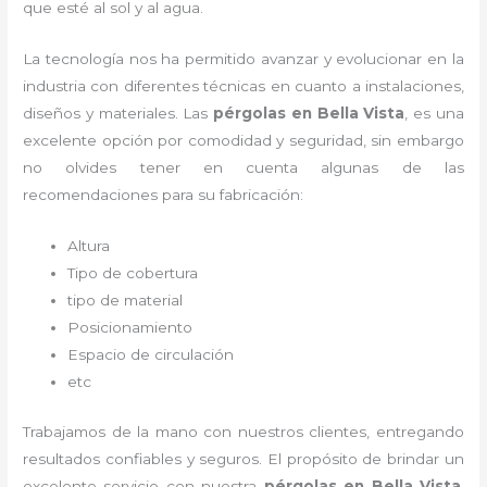
que esté al sol y al agua.
La tecnología nos ha permitido avanzar y evolucionar en la
industria con diferentes técnicas en cuanto a instalaciones,
diseños y materiales. Las
pérgolas
en Bella Vista
, es una
excelente opción por comodidad y seguridad, sin embargo
no olvides tener en cuenta algunas de las
recomendaciones para su fabricación:
Altura
Tipo de cobertura
tipo de material
Posicionamiento
Espacio de circulación
etc
Trabajamos de la mano con nuestros clientes, entregando
resultados confiables y seguros. El propósito de brindar un
excelente servicio con nuestra
pérgolas
en Bella Vista
,