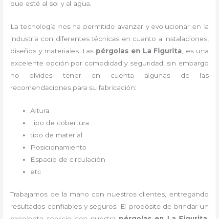
que esté al sol y al agua.
La tecnología nos ha permitido avanzar y evolucionar en la
industria con diferentes técnicas en cuanto a instalaciones,
diseños y materiales. Las
pérgolas
en La Figurita
, es una
excelente opción por comodidad y seguridad, sin embargo
no olvides tener en cuenta algunas de las
recomendaciones para su fabricación:
Altura
Tipo de cobertura
tipo de material
Posicionamiento
Espacio de circulación
etc
Trabajamos de la mano con nuestros clientes, entregando
resultados confiables y seguros. El propósito de brindar un
excelente servicio con nuestra
pérgolas
en La Figurita
,