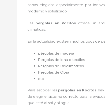
zonas elegidas especialmente por innovac
moderno y sofisticado.
Las
pérgolas en Pocitos
ofrece un ambie
climáticas.
En la actualidad existen muchos tipos de p
pérgolas de madera
Pergolas de lona o textiles
Pergolas de Bioclimáticas
Pergolas de Obra
etc
Para escoger las
pérgolas
en Pocitos
hay
de elegir el sistema correcto para la evac
que esté al sol y al agua.