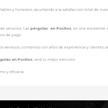
ables y honestos, apuntando a la satisfacción total de nue
de servicios. Las
pérgolas
en Pocitos
, es una excelente a
ios de pago.
 servicios, contamos con años de experiencia y clientes sa
golas
en Pocitos
, será tu mejor elección.
mo y eficacia.