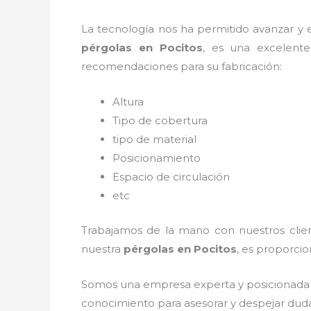
La tecnología nos ha permitido avanzar y ev
pérgolas
en Pocitos
, es una excelent
recomendaciones para su fabricación:
Altura
Tipo de cobertura
tipo de material
Posicionamiento
Espacio de circulación
etc
Trabajamos de la mano con nuestros client
nuestra
pérgolas
en Pocitos
, es proporcio
Somos una empresa experta y posicionada 
conocimiento para asesorar y despejar dudas