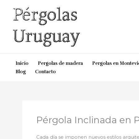
Ir
al
contenido
Inicio
Pergolas de madera
Pergolas en Montev
Blog
Contacto
Pérgola Inclinada en P
Cada día se imponen nuevos estilos arquite