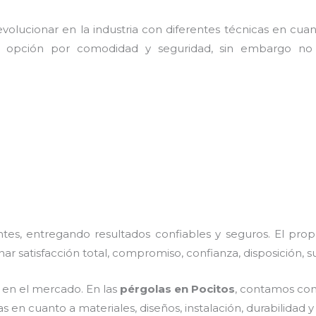
olucionar en la industria con diferentes técnicas en cuant
e opción por comodidad y seguridad, sin embargo no 
es, entregando resultados confiables y seguros. El prop
nar satisfacción total, compromiso, confianza, disposición, 
en el mercado. En las
pérgolas
en Pocitos
, contamos con 
 en cuanto a materiales, diseños, instalación, durabilidad