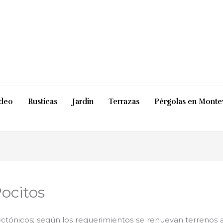
ideo
Rusticas
Jardin
Terrazas
Pérgolas en Monte
ocitos
ctónicos; según los requerimientos se renuevan terrenos ab