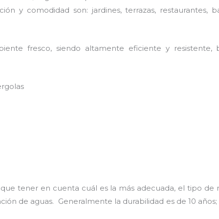
ión y comodidad son: jardines, terrazas, restaurantes, b
nte fresco, siendo altamente eficiente y resistente, b
ergolas
 que tener en cuenta cuál es la más adecuada, el tipo de 
uación de aguas. Generalmente la durabilidad es de 10 añ