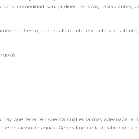
ión y comodidad son: jardines, terrazas, restaurantes, b
biente fresco, siendo altamente eficiente y resistente,
ergolas
s
hay que tener en cuenta cuál es la más adecuada, el ti
 la evacuación de aguas. Generalmente la durabilidad es 