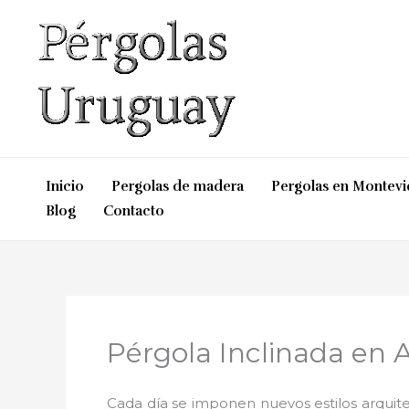
Ir
al
contenido
Inicio
Pergolas de madera
Pergolas en Montev
Blog
Contacto
Pérgola Inclinada en A
Cada día se imponen nuevos estilos arquite