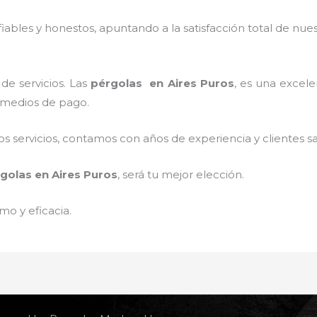
ables y honestos, apuntando a la satisfacción total de nue
de servicios. Las
pérgolas
en Aires Puros
, es una excele
s medios de pago.
 servicios, contamos con años de experiencia y clientes sa
golas
en Aires Puros
, será tu mejor elección.
mo y eficacia.