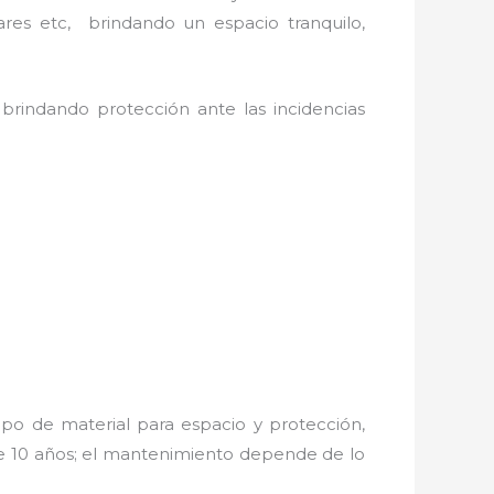
ares etc, brindando un espacio tranquilo,
 brindando protección ante las incidencias
po de material para espacio y protección,
de 10 años; el mantenimiento depende de lo