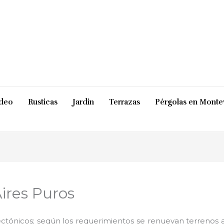
ideo
Rusticas
Jardin
Terrazas
Pérgolas en Monte
ires Puros
ctónicos; según los requerimientos se renuevan terrenos ab