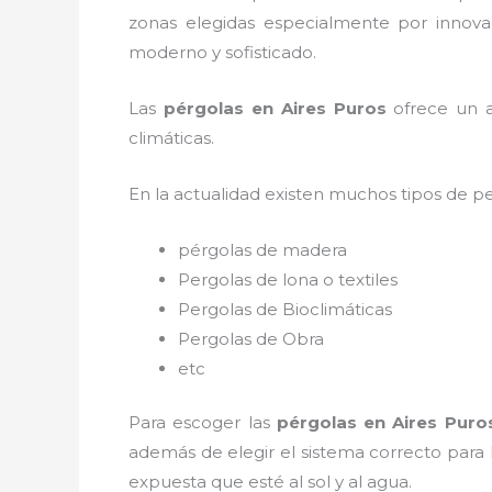
zonas elegidas especialmente por innovac
moderno y sofisticado.
Las
pérgolas en Aires Puros
ofrece un am
climáticas.
En la actualidad existen muchos tipos de p
pérgolas de madera
Pergolas de lona o textiles
Pergolas de Bioclimáticas
Pergolas de Obra
etc
Para escoger las
pérgolas
en Aires Puro
además de elegir el sistema correcto para
expuesta que esté al sol y al agua.