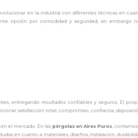
olucionar en la industria con diferentes técnicas en cuant
ente opción por comodidad y seguridad, sin embargo no
es, entregando resultados confiables y seguros. El prop
rcionar satisfacción total, compromiso, confianza, disposici
en el mercado. En las
pérgolas
en Aires Puros
, contamos
dudas en cuanto a materiales, diseños, instalación, durabil