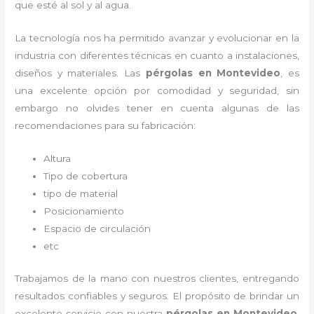
que esté al sol y al agua.
La tecnología nos ha permitido avanzar y evolucionar en la
industria con diferentes técnicas en cuanto a instalaciones,
diseños y materiales. Las
pérgolas
en Montevideo
, es
una excelente opción por comodidad y seguridad, sin
embargo no olvides tener en cuenta algunas de las
recomendaciones para su fabricación:
Altura
Tipo de cobertura
tipo de material
Posicionamiento
Espacio de circulación
etc
Trabajamos de la mano con nuestros clientes, entregando
resultados confiables y seguros. El propósito de brindar un
excelente servicio con nuestra
pérgolas
en Montevideo
,