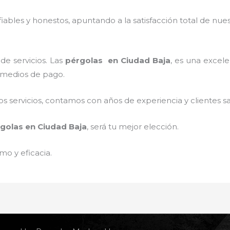
ables y honestos, apuntando a la satisfacción total de nue
de servicios. Las
pérgolas
en Ciudad Baja
, es una excele
s medios de pago.
 servicios, contamos con años de experiencia y clientes sa
golas
en Ciudad Baja
, será tu mejor elección.
mo y eficacia.