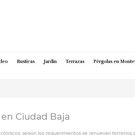
ideo
Rusticas
Jardin
Terrazas
Pérgolas en Monte
 en Ciudad Baja
ctónicos; según los requerimientos se renuevan terrenos ab