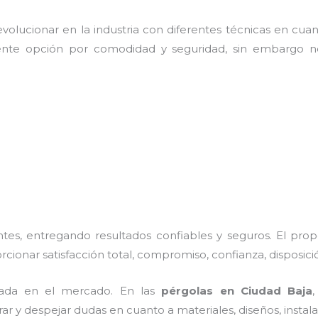
olucionar en la industria con diferentes técnicas en cuant
ente opción por comodidad y seguridad, sin embargo no
es, entregando resultados confiables y seguros. El prop
orcionar satisfacción total, compromiso, confianza, disposici
ada en el mercado. En las
pérgolas
en Ciudad Baja
rar y despejar dudas en cuanto a materiales, diseños, insta