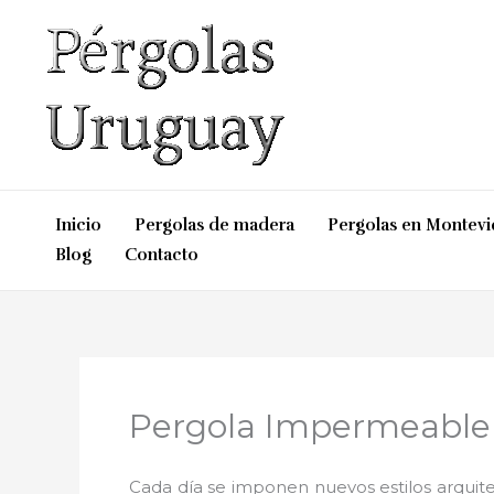
Ir
al
contenido
Inicio
Pergolas de madera
Pergolas en Montev
Blog
Contacto
Pergola Impermeable
Cada día se imponen nuevos estilos arquite