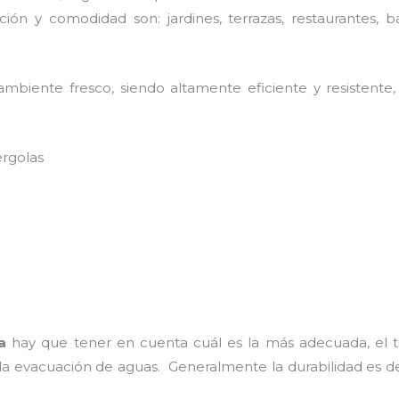
ión y comodidad son: jardines, terrazas, restaurantes, b
mbiente fresco, siendo altamente eficiente y resistente,
ergolas
a
hay que tener en cuenta cuál es la más adecuada, el t
 la evacuación de aguas. Generalmente la durabilidad es 