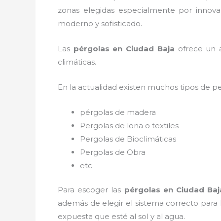
zonas elegidas especialmente por innovac
moderno y sofisticado.
Las
pérgolas en Ciudad Baja
ofrece un a
climáticas.
En la actualidad existen muchos tipos de p
pérgolas de madera
Pergolas de lona o textiles
Pergolas de Bioclimáticas
Pergolas de Obra
etc
Para escoger las
pérgolas
en Ciudad Baj
además de elegir el sistema correcto para
expuesta que esté al sol y al agua.