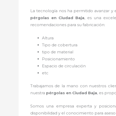
La tecnología nos ha permitido avanzar y ev
pérgolas
en Ciudad Baja
, es una excel
recomendaciones para su fabricación:
Altura
Tipo de cobertura
tipo de material
Posicionamiento
Espacio de circulación
etc
Trabajamos de la mano con nuestros client
nuestra
pérgolas
en Ciudad Baja
, es prop
Somos una empresa experta y posicion
disponibilidad y el conocimiento para aseso