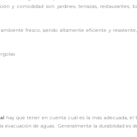
ión y comodidad son: jardines, terrazas, restaurantes, b
ambiente fresco, siendo altamente eficiente y resistente,
ergolas
al
hay que tener en cuenta cuál es la más adecuada, el t
 la evacuación de aguas. Generalmente la durabilidad es 