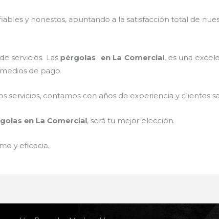
ables y honestos, apuntando a la satisfacción total de nue
e servicios. Las
pérgolas
en La Comercial
, es una excele
s medios de pago.
 servicios, contamos con años de experiencia y clientes sa
golas
en La Comercial
, será tu mejor elección.
mo y eficacia.