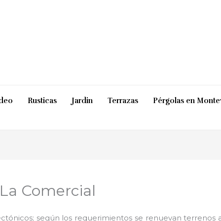
ideo
Rusticas
Jardin
Terrazas
Pérgolas en Monte
 La Comercial
ctónicos; según los requerimientos se renuevan terrenos ab