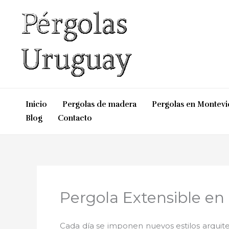
Ir
al
contenido
Inicio
Pergolas de madera
Pergolas en Montev
Blog
Contacto
Pergola Extensible en
Cada día se imponen nuevos estilos arquite