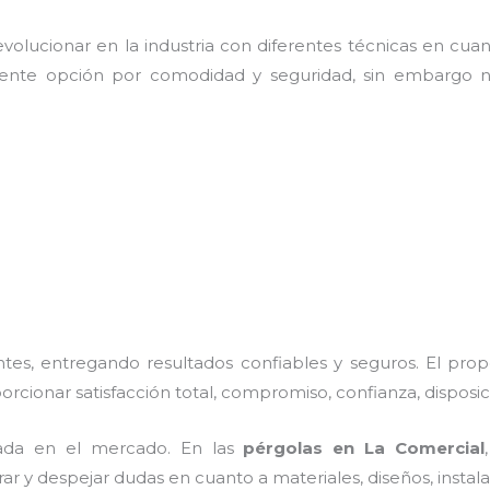
olucionar en la industria con diferentes técnicas en cuant
lente opción por comodidad y seguridad, sin embargo n
es, entregando resultados confiables y seguros. El prop
porcionar satisfacción total, compromiso, confianza, disposic
ada en el mercado. En las
pérgolas
en La Comercial
rar y despejar dudas en cuanto a materiales, diseños, insta