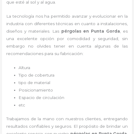
que esté al sol y al agua.
La tecnología nos ha permitido avanzar y evolucionar en la
industria con diferentes técnicas en cuanto a instalaciones,
diseños y materiales. Las
pérgolas
en Punta Gorda
, es
una excelente opción por comodidad y seguridad, sin
embargo no olvides tener en cuenta algunas de las
recomendaciones para su fabricación:
Altura
Tipo de cobertura
tipo de material
Posicionamiento
Espacio de circulación
etc
Trabajamos de la mano con nuestros clientes, entregando
resultados confiables y seguros. El propósito de brindar un
excelente servicio con nuestra
pérgolas
en Punta Gorda
,