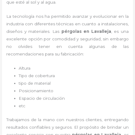
que esté al sol y al agua.
La tecnología nos ha permitido avanzar y evolucionar en la
industria con diferentes técnicas en cuanto a instalaciones,
diseños y materiales. Las
pérgolas
en Lavalleja
, es una
excelente opción por comodidad y seguridad, sin embargo
no olvides tener en cuenta algunas de las
recomendaciones para su fabricación:
Altura
Tipo de cobertura
tipo de material
Posicionamiento
Espacio de circulación
etc
Trabajamos de la mano con nuestros clientes, entregando
resultados confiables y seguros. El propósito de brindar un
excelente servicio con nuestra
pérgolas
en Lavalleja
, es