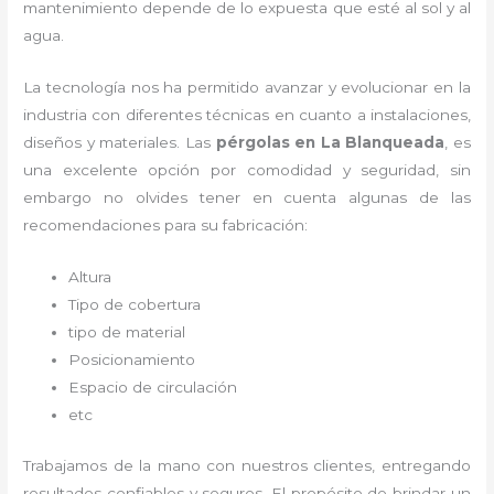
mantenimiento depende de lo expuesta que esté al sol y al
agua.
La tecnología nos ha permitido avanzar y evolucionar en la
industria con diferentes técnicas en cuanto a instalaciones,
diseños y materiales. Las
pérgolas
en La Blanqueada
, es
una excelente opción por comodidad y seguridad, sin
embargo no olvides tener en cuenta algunas de las
recomendaciones para su fabricación:
Altura
Tipo de cobertura
tipo de material
Posicionamiento
Espacio de circulación
etc
Trabajamos de la mano con nuestros clientes, entregando
resultados confiables y seguros. El propósito de brindar un