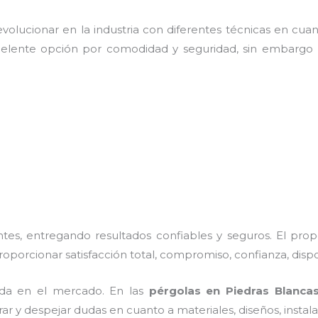
olucionar en la industria con diferentes técnicas en cuant
celente opción por comodidad y seguridad, sin embargo 
es, entregando resultados confiables y seguros. El prop
proporcionar satisfacción total, compromiso, confianza, disp
da en el mercado. En las
pérgolas
en Piedras Blanca
rar y despejar dudas en cuanto a materiales, diseños, insta