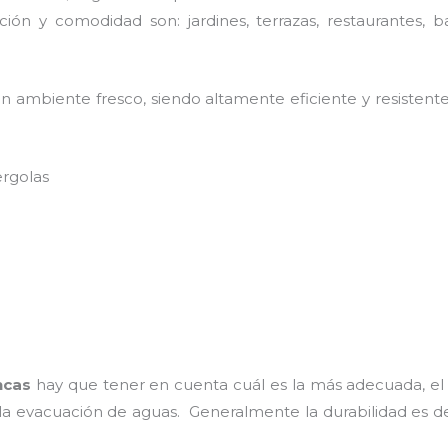
ión y comodidad son: jardines, terrazas, restaurantes, b
n ambiente fresco, siendo altamente eficiente y resistente
ergolas
ncas
hay que tener en cuenta cuál es la más adecuada, el 
 la evacuación de aguas. Generalmente la durabilidad es 