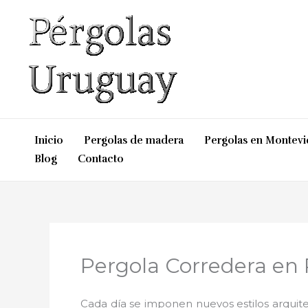
Ir
al
contenido
Inicio
Pergolas de madera
Pergolas en Montev
Blog
Contacto
Pergola Corredera en 
Cada día se imponen nuevos estilos arquite