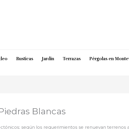
ideo
Rusticas
Jardin
Terrazas
Pérgolas en Monte
Piedras Blancas
ctónicos; según los requerimientos se renuevan terrenos ab