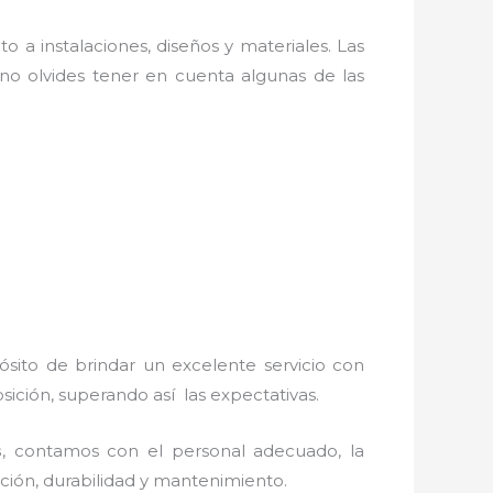
o a instalaciones, diseños y materiales. Las
no olvides tener en cuenta algunas de las
ósito de brindar un excelente servicio con
osición, superando así las expectativas.
s
, contamos con el personal adecuado, la
lación, durabilidad y mantenimiento.