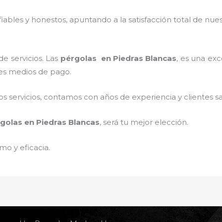
ables y honestos, apuntando a la satisfacción total de nue
e servicios. Las
pérgolas
en Piedras Blancas
, es una exc
tes medios de pago.
 servicios, contamos con años de experiencia y clientes sa
golas
en Piedras Blancas
, será tu mejor elección.
mo y eficacia.