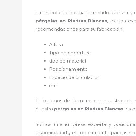
La tecnología nos ha permitido avanzar y ev
pérgolas
en Piedras Blancas
, es una ex
recomendaciones para su fabricación:
Altura
Tipo de cobertura
tipo de material
Posicionamiento
Espacio de circulación
etc
Trabajamos de la mano con nuestros client
nuestra
pérgolas
en Piedras Blancas
, es 
Somos una empresa experta y posiciona
disponibilidad y el conocimiento para aseso