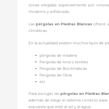
zonas elegidas especialmente por innovac
moderno y sofisticado.
Las
pérgolas en Piedras Blancas
ofrece u
climáticas.
En la actualidad existen muchos tipos de p
pérgolas de madera
Pergolas de lona o textiles
Pergolas de Bioclimáticas
Pergolas de Obra
etc
Para escoger las
pérgolas
en Piedras Bla
además de elegir el sistema correcto para
expuesta que esté al sol y al agua.