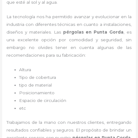
que esté al sol y al agua.
La tecnología nos ha permitido avanzar y evolucionar en la
industria con diferentes técnicas en cuanto a instalaciones,
diseños y materiales. Las
pérgolas
en Punta Gorda
, es
una excelente opción por comodidad y seguridad, sin
embargo no olvides tener en cuenta algunas de las
recomendaciones para su fabricación:
Altura
Tipo de cobertura
tipo de material
Posicionamiento
Espacio de circulación
etc
Trabajamos de la mano con nuestros clientes, entregando
resultados confiables y seguros. El propósito de brindar un
excelente servicio con nuestra
pérgolas
en Punta Gorda
,