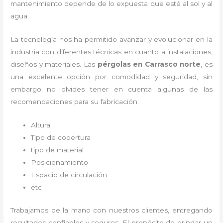
mantenimiento depende de lo expuesta que esté al sol y al
agua.
La tecnología nos ha permitido avanzar y evolucionar en la
industria con diferentes técnicas en cuanto a instalaciones,
diseños y materiales. Las
pérgolas
en Carrasco norte
, es
una excelente opción por comodidad y seguridad, sin
embargo no olvides tener en cuenta algunas de las
recomendaciones para su fabricación:
Altura
Tipo de cobertura
tipo de material
Posicionamiento
Espacio de circulación
etc
Trabajamos de la mano con nuestros clientes, entregando
resultados confiables y seguros. El propósito de brindar un