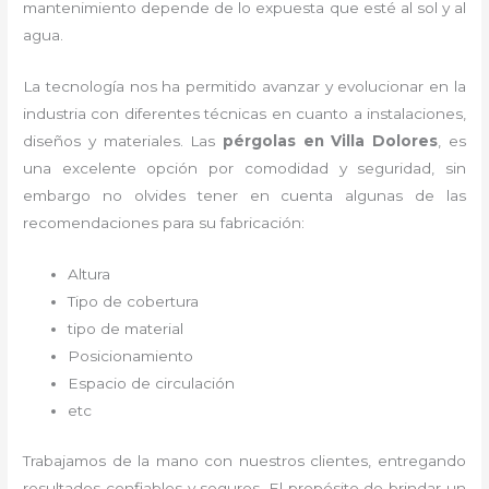
mantenimiento depende de lo expuesta que esté al sol y al
agua.
La tecnología nos ha permitido avanzar y evolucionar en la
industria con diferentes técnicas en cuanto a instalaciones,
diseños y materiales. Las
pérgolas
en Villa Dolores
, es
una excelente opción por comodidad y seguridad, sin
embargo no olvides tener en cuenta algunas de las
recomendaciones para su fabricación:
Altura
Tipo de cobertura
tipo de material
Posicionamiento
Espacio de circulación
etc
Trabajamos de la mano con nuestros clientes, entregando
resultados confiables y seguros. El propósito de brindar un