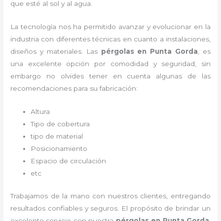
que esté al sol y al agua.
La tecnología nos ha permitido avanzar y evolucionar en la
industria con diferentes técnicas en cuanto a instalaciones,
diseños y materiales. Las
pérgolas
en Punta Gorda
, es
una excelente opción por comodidad y seguridad, sin
embargo no olvides tener en cuenta algunas de las
recomendaciones para su fabricación:
Altura
Tipo de cobertura
tipo de material
Posicionamiento
Espacio de circulación
etc
Trabajamos de la mano con nuestros clientes, entregando
resultados confiables y seguros. El propósito de brindar un
excelente servicio con nuestra
pérgolas
en Punta Gorda
,