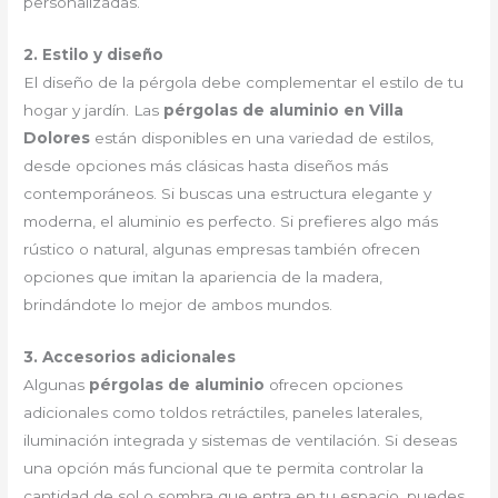
personalizadas.
2. Estilo y diseño
El diseño de la pérgola debe complementar el estilo de tu
hogar y jardín. Las
pérgolas de aluminio en Villa
Dolores
están disponibles en una variedad de estilos,
desde opciones más clásicas hasta diseños más
contemporáneos. Si buscas una estructura elegante y
moderna, el aluminio es perfecto. Si prefieres algo más
rústico o natural, algunas empresas también ofrecen
opciones que imitan la apariencia de la madera,
brindándote lo mejor de ambos mundos.
3. Accesorios adicionales
Algunas
pérgolas de aluminio
ofrecen opciones
adicionales como toldos retráctiles, paneles laterales,
iluminación integrada y sistemas de ventilación. Si deseas
una opción más funcional que te permita controlar la
cantidad de sol o sombra que entra en tu espacio, puedes