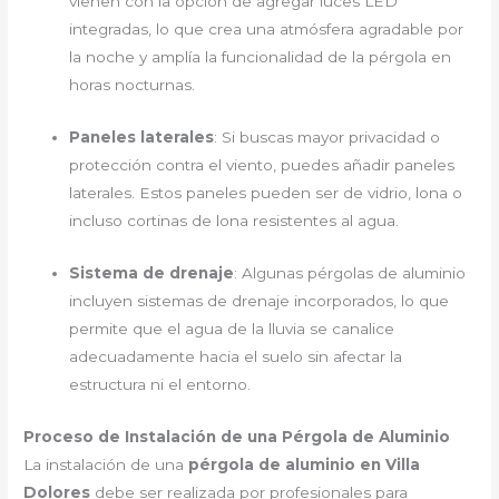
vienen con la opción de agregar luces LED
integradas, lo que crea una atmósfera agradable por
la noche y amplía la funcionalidad de la pérgola en
horas nocturnas.
Paneles laterales
: Si buscas mayor privacidad o
protección contra el viento, puedes añadir paneles
laterales. Estos paneles pueden ser de vidrio, lona o
incluso cortinas de lona resistentes al agua.
Sistema de drenaje
: Algunas pérgolas de aluminio
incluyen sistemas de drenaje incorporados, lo que
permite que el agua de la lluvia se canalice
adecuadamente hacia el suelo sin afectar la
estructura ni el entorno.
Proceso de Instalación de una Pérgola de Aluminio
La instalación de una
pérgola de aluminio en Villa
Dolores
debe ser realizada por profesionales para