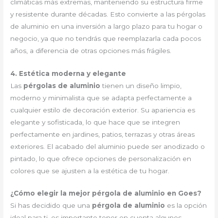
climáticas más extremas, manteniendo su estructura firme
y resistente durante décadas. Esto convierte a las pérgolas
de aluminio en una inversión a largo plazo para tu hogar o
negocio, ya que no tendrás que reemplazarla cada pocos
años, a diferencia de otras opciones más frágiles.
4. Estética moderna y elegante
Las
pérgolas de aluminio
tienen un diseño limpio,
moderno y minimalista que se adapta perfectamente a
cualquier estilo de decoración exterior. Su apariencia es
elegante y sofisticada, lo que hace que se integren
perfectamente en jardines, patios, terrazas y otras áreas
exteriores. El acabado del aluminio puede ser anodizado o
pintado, lo que ofrece opciones de personalización en
colores que se ajusten a la estética de tu hogar.
¿Cómo elegir la mejor pérgola de aluminio en Goes?
Si has decidido que una
pérgola de aluminio
es la opción
ideal para ti, es importante tener en cuenta algunos