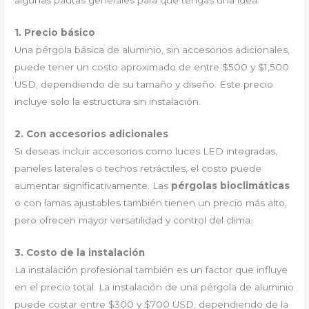
algunas pautas generales para que tengas una idea:
1. Precio básico
Una pérgola básica de aluminio, sin accesorios adicionales,
puede tener un costo aproximado de entre $500 y $1,500
USD, dependiendo de su tamaño y diseño. Este precio
incluye solo la estructura sin instalación.
2. Con accesorios adicionales
Si deseas incluir accesorios como luces LED integradas,
paneles laterales o techos retráctiles, el costo puede
aumentar significativamente. Las
pérgolas bioclimáticas
o con lamas ajustables también tienen un precio más alto,
pero ofrecen mayor versatilidad y control del clima.
3. Costo de la instalación
La instalación profesional también es un factor que influye
en el precio total. La instalación de una pérgola de aluminio
puede costar entre $300 y $700 USD, dependiendo de la