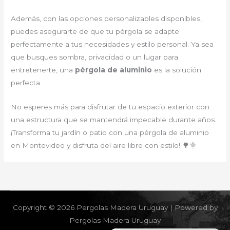
Además, con las opciones personalizables disponibles,
puedes asegurarte de que tu pérgola se adapte
perfectamente a tus necesidades y estilo personal. Ya sea
que busques sombra, privacidad o un lugar para
entretenerte, una
pérgola de aluminio
es la solución
perfecta.
No esperes más para disfrutar de tu espacio exterior con
una estructura que se mantendrá impecable durante años.
¡Transforma tu jardín o patio con una pérgola de aluminio
en Montevideo y disfruta del aire libre con estilo! 🌳🌞
Copyright © 2026 Pergolas Madera Uruguay | Powered by
Pergolas Madera Uruguay