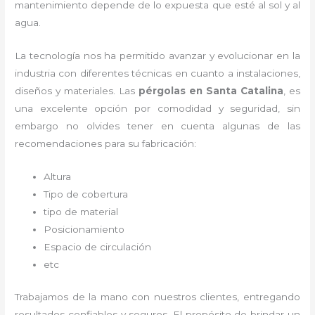
mantenimiento depende de lo expuesta que esté al sol y al
agua.
La tecnología nos ha permitido avanzar y evolucionar en la
industria con diferentes técnicas en cuanto a instalaciones,
diseños y materiales. Las
pérgolas
en Santa Catalina
, es
una excelente opción por comodidad y seguridad, sin
embargo no olvides tener en cuenta algunas de las
recomendaciones para su fabricación:
Altura
Tipo de cobertura
tipo de material
Posicionamiento
Espacio de circulación
etc
Trabajamos de la mano con nuestros clientes, entregando
resultados confiables y seguros. El propósito de brindar un