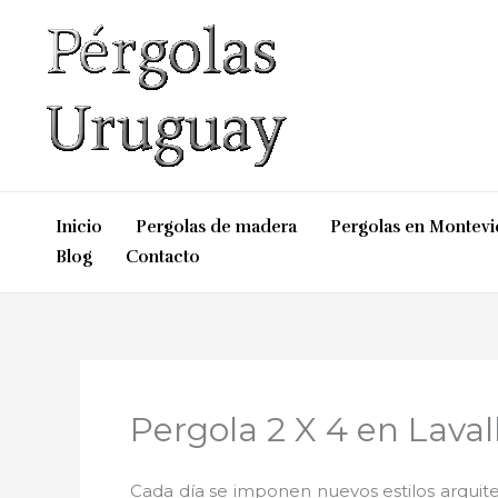
Ir
al
contenido
Inicio
Pergolas de madera
Pergolas en Montev
Blog
Contacto
Pergola 2 X 4 en Laval
Cada día se imponen nuevos estilos arquite