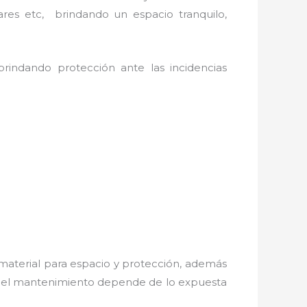
ares etc, brindando un espacio tranquilo,
brindando protección ante las incidencias
 material para espacio y protección, además
os; el mantenimiento depende de lo expuesta