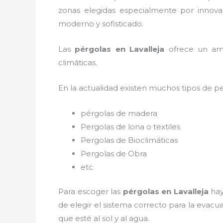
zonas elegidas especialmente por innovac
moderno y sofisticado.
Las
pérgolas en Lavalleja
ofrece un ambi
climáticas.
En la actualidad existen muchos tipos de p
pérgolas de madera
Pergolas de lona o textiles
Pergolas de Bioclimáticas
Pergolas de Obra
etc
Para escoger las
pérgolas
en Lavalleja
hay
de elegir el sistema correcto para la evac
que esté al sol y al agua.