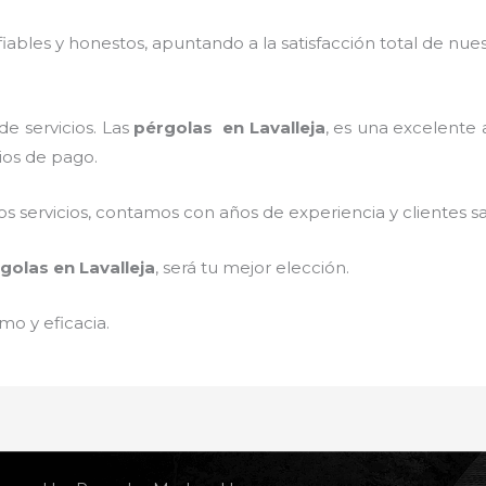
ables y honestos, apuntando a la satisfacción total de nue
e servicios. Las
pérgolas
en Lavalleja
, es una excelente a
ios de pago.
 servicios, contamos con años de experiencia y clientes sa
golas
en Lavalleja
, será tu mejor elección.
mo y eficacia.