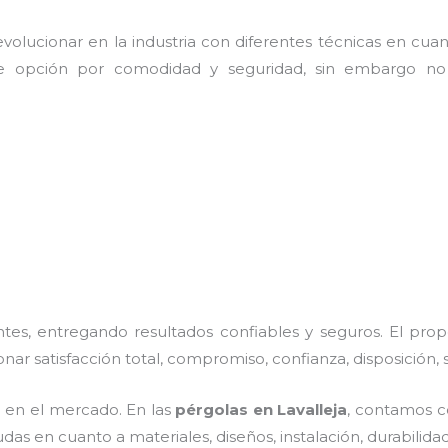
olucionar en la industria con diferentes técnicas en cuant
e opción por comodidad y seguridad, sin embargo no 
es, entregando resultados confiables y seguros. El prop
onar satisfacción total, compromiso, confianza, disposición,
 en el mercado. En las
pérgolas
en Lavalleja
, contamos co
das en cuanto a materiales, diseños, instalación, durabilid