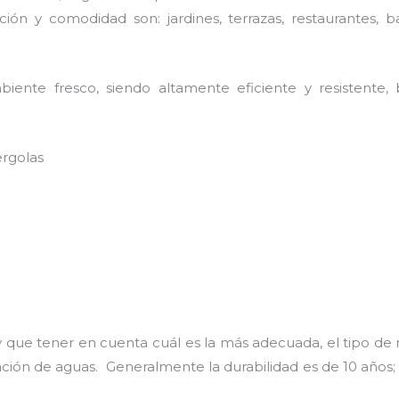
ión y comodidad son: jardines, terrazas, restaurantes, b
ente fresco, siendo altamente eficiente y resistente, 
ergolas
 que tener en cuenta cuál es la más adecuada, el tipo de
uación de aguas. Generalmente la durabilidad es de 10 añ