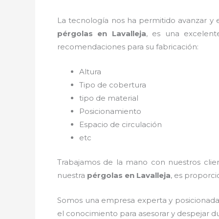
La tecnología nos ha permitido avanzar y ev
pérgolas
en Lavalleja
, es una excelent
recomendaciones para su fabricación:
Altura
Tipo de cobertura
tipo de material
Posicionamiento
Espacio de circulación
etc
Trabajamos de la mano con nuestros client
nuestra
pérgolas
en Lavalleja
, es proporci
Somos una empresa experta y posicionada
el conocimiento para asesorar y despejar du