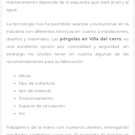
mantenimiento depende de lo expuesta que esté al sol y al
agua.
La tecnología nos ha permitido avanzar y evolucionar en la
industria con diferentes técnicas en cuanto a instalaciones,
diseños y materiales. Las
pérgolas
en Villa del cerro
, es
una excelente opción por comodidad y seguridad, sin
embargo no olvides tener en cuenta algunas de las
recomendaciones para su fabricación:
Altura
Tipo de cobertura
tipo de material
Posicionamiento
Espacio de circulación
etc
Trabajamos de la mano con nuestros clientes, entregando
resultados confiables y seguros. El propósito de brindar un