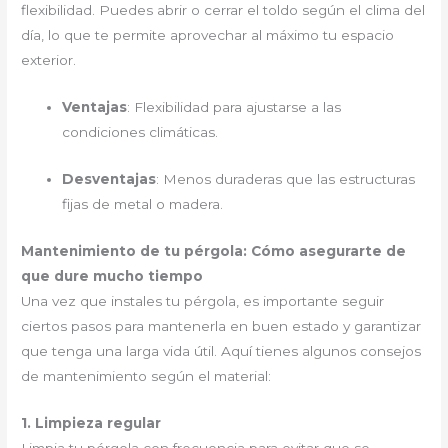
flexibilidad. Puedes abrir o cerrar el toldo según el clima del
día, lo que te permite aprovechar al máximo tu espacio
exterior.
Ventajas
: Flexibilidad para ajustarse a las
condiciones climáticas.
Desventajas
: Menos duraderas que las estructuras
fijas de metal o madera.
Mantenimiento de tu pérgola: Cómo asegurarte de
que dure mucho tiempo
Una vez que instales tu pérgola, es importante seguir
ciertos pasos para mantenerla en buen estado y garantizar
que tenga una larga vida útil. Aquí tienes algunos consejos
de mantenimiento según el material:
1. Limpieza regular
Limpia tu pérgola con frecuencia para evitar que se