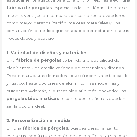
estéticamente atractiva para tu jardín, lo mejor es elegir una
fábrica de pérgolas
especializada. Una fábrica te ofrece
muchas ventajas en comparación con otros proveedores,
como mayor personalización, mejores materiales y una
construcción a medida que se adapta perfectamente a tus
necesidades y espacio.
1. Variedad de diseños y materiales
Una
fábrica de pérgolas
te brindará la posibilidad de
elegir entre una amplia variedad de materiales y diseños.
Desde estructuras de madera, que ofrecen un estilo cálido
y rústico, hasta opciones de aluminio, más modernas y
duraderas. Además, si buscas algo aún más innovador, las
pérgolas bioclimáticas
o con toldos retráctiles pueden
ser la opción ideal.
2. Personalización a medida
En una
fábrica de pérgolas
, puedes personalizar tu
estructura según tus necesidades específicas. Ya sea que