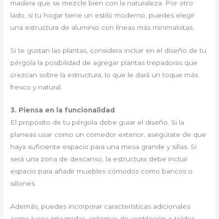
madera que se mezcle bien con la naturaleza. Por otro
lado, si tu hogar tiene un estilo moderno, puedes elegir
una estructura de aluminio con líneas más minimalistas.
Si te gustan las plantas, considera incluir en el diseño de tu
pérgola la posibilidad de agregar plantas trepadoras que
crezcan sobre la estructura, lo que le dará un toque más
fresco y natural.
3. Piensa en la funcionalidad
El propósito de tu pérgola debe guiar el diseño. Si la
planeas usar como un comedor exterior, asegúrate de que
haya suficiente espacio para una mesa grande y sillas. Si
será una zona de descanso, la estructura debe incluir
espacio para añadir muebles cómodos como bancos o
sillones.
Además, puedes incorporar características adicionales
como luces integradas, sistemas de ventilación o toldos