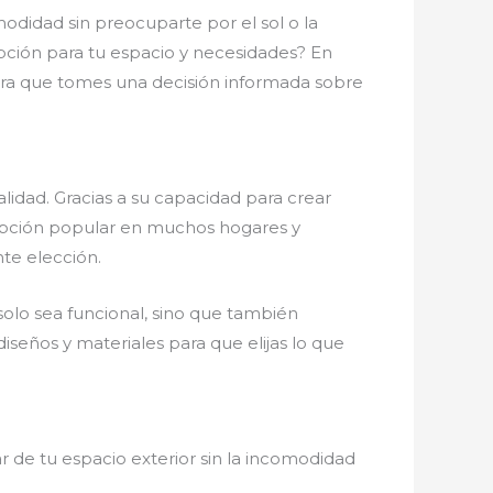
modidad sin preocuparte por el sol o la
pción para tu espacio y necesidades? En
ra que tomes una decisión informada sobre
lidad. Gracias a su capacidad para crear
 opción popular en muchos hogares y
nte elección.
olo sea funcional, sino que también
seños y materiales para que elijas lo que
 de tu espacio exterior sin la incomodidad