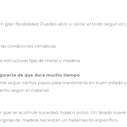
n gran flexibilidad. Puedes abrir o cerrar el toldo según el 
a las condiciones climáticas.
s estructuras fijas de metal o madera.
gurarte de que dure mucho tiempo
nte seguir ciertos pasos para mantenerla en buen estado y g
ento según el material:
r que se acumule suciedad, hojas o polvo. Un lavado suave 
pérgolas de madera necesitan un tratamiento específico.