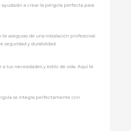
te ayudarán a crear la pérgola perfecta para
 te aseguras de una instalación profesional.
 seguridad y durabilidad.
a tus necesidades y estilo de vida. Aquí te
pérgola se integra perfectamente con