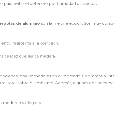
o para evitar el deterioro por humedad o insectos.
érgolas de aluminio
son la mejor elección. Son muy durader
ento, resistente a la corrosión.
ma calidez que las de madera.
 opciones más innovadoras en el mercado. Con lamas ajusta
ntrol total sobre el ambiente. Además, algunas opciones i
eño moderno y elegante.