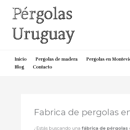
Ir
al
contenido
Inicio
Pergolas de madera
Pergolas en Montev
Blog
Contacto
Fabrica de pergolas e
¿Estás buscando una
fábrica de pérgolas