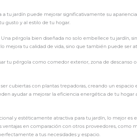
a a tu jardín puede mejorar significativamente su aparienci
u gusto y al estilo de tu hogar.
: Una pérgola bien diseñada no solo embellece tu jardín, s
lo mejora tu calidad de vida, sino que también puede ser a
sar tu pérgola como comedor exterior, zona de descanso o 
 ser cubiertas con plantas trepadoras, creando un espacio
eden ayudar a mejorar la eficiencia energética de tu hogar 
onal y estéticamente atractiva para tu jardín, lo mejor es 
as ventajas en comparación con otros proveedores, como ma
erfectamente a tus necesidades y espacio.