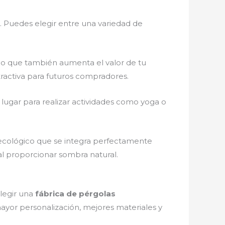
a. Puedes elegir entre una variedad de
ino que también aumenta el valor de tu
tractiva para futuros compradores.
lugar para realizar actividades como yoga o
 ecológico que se integra perfectamente
al proporcionar sombra natural.
elegir una
fábrica de pérgolas
yor personalización, mejores materiales y