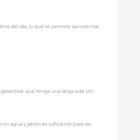
clima del día, lo que te permite aprovechar
arantizar que tenga una larga vida útil.
con agua y jabón es suficiente para las