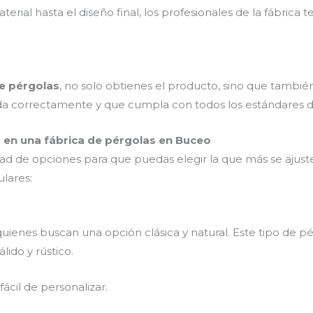
erial hasta el diseño final, los profesionales de la fábrica 
de pérgolas
, no solo obtienes el producto, sino que también
ada correctamente y que cumpla con todos los estándares de
 en una fábrica de pérgolas en Buceo
ad de opciones para que puedas elegir la que más se ajuste 
lares:
quienes buscan una opción clásica y natural. Este tipo de 
ido y rústico.
 fácil de personalizar.