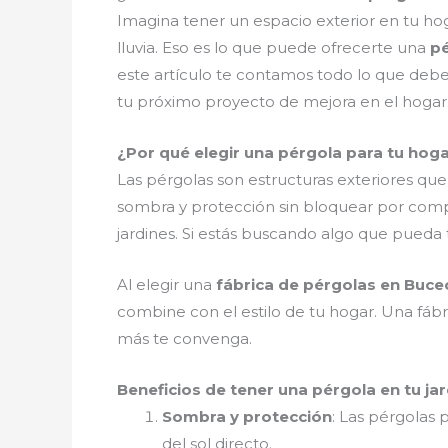
Imagina tener un espacio exterior en tu hoga
lluvia. Eso es lo que puede ofrecerte una
p
este artículo te contamos todo lo que deb
tu próximo proyecto de mejora en el hogar.
¿Por qué elegir una pérgola para tu hog
Las pérgolas son estructuras exteriores que
sombra y protección sin bloquear por compl
jardines. Si estás buscando algo que pueda 
Al elegir una
fábrica de pérgolas en Buce
combine con el estilo de tu hogar. Una fábr
más te convenga.
Beneficios de tener una pérgola en tu jar
Sombra y protección
: Las pérgolas 
del sol directo.