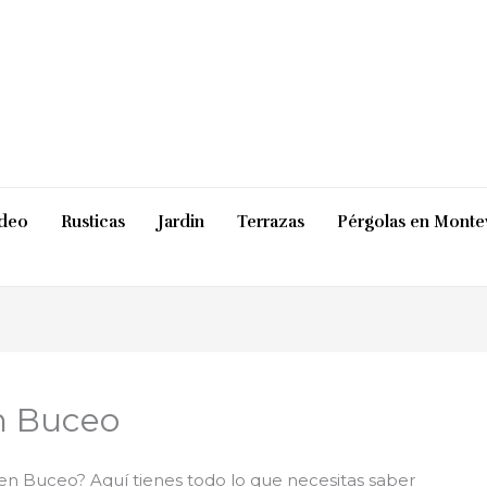
ideo
Rusticas
Jardin
Terrazas
Pérgolas en Monte
n Buceo
en Buceo? Aquí tienes todo lo que necesitas saber