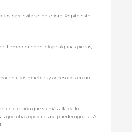
tos para evitar el deterioro. Repite este
del tiempo pueden aflojar algunas piezas,
almacenar los muebles y accesorios en un
n una opción que va más allá de lo
ajas que otras opciones no pueden igualar. A
i.