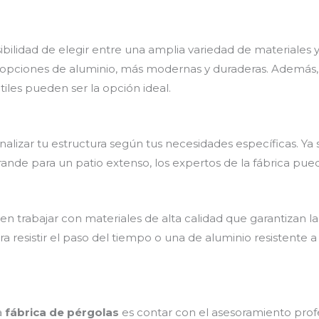
sibilidad de elegir entre una amplia variedad de materiales
ta opciones de aluminio, más modernas y duraderas. Además,
tiles pueden ser la opción ideal.
nalizar tu estructura según tus necesidades específicas. Ya
de para un patio extenso, los expertos de la fábrica pueden
en trabajar con materiales de alta calidad que garantizan la
resistir el paso del tiempo o una de aluminio resistente a 
a
fábrica de pérgolas
es contar con el asesoramiento prof