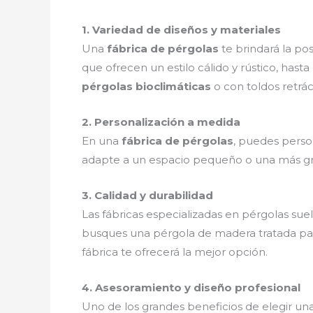
1. Variedad de diseños y materiales
Una
fábrica de pérgolas
te brindará la po
que ofrecen un estilo cálido y rústico, has
pérgolas bioclimáticas
o con toldos retrác
2. Personalización a medida
En una
fábrica de pérgolas
, puedes perso
adapte a un espacio pequeño o una más gran
3. Calidad y durabilidad
Las fábricas especializadas en pérgolas suel
busques una pérgola de madera tratada para 
fábrica te ofrecerá la mejor opción.
4. Asesoramiento y diseño profesional
Uno de los grandes beneficios de elegir un