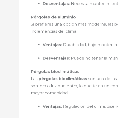
Desventajas
: Necesita mantenimient
Pérgolas de aluminio
Si prefieres una opción más moderna, las
p
inclemencias del clima.
Ventajas
: Durabilidad, bajo mantenimi
Desventajas
: Puede no tener la mis
Pérgolas bioclimáticas
Las
pérgolas bioclimáticas
son una de las
sombra o luz que entra, lo que te da un co
mayor comodidad.
Ventajas
: Regulación del clima, dis