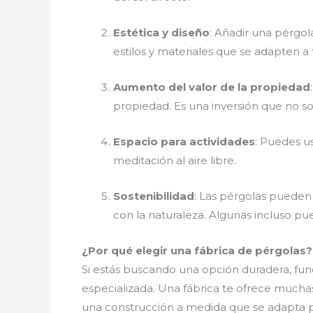
Estética y diseño
: Añadir una pérgol
estilos y materiales que se adapten a t
Aumento del valor de la propiedad
propiedad. Es una inversión que no so
Espacio para actividades
: Puedes u
meditación al aire libre.
Sostenibilidad
: Las pérgolas pueden
con la naturaleza. Algunas incluso pu
¿Por qué elegir una fábrica de pérgolas?
Si estás buscando una opción duradera, funci
especializada. Una fábrica te ofrece much
una construcción a medida que se adapta p