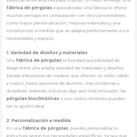
estéticamente atractiva para tu jardín, lo mejor es elegir una
fábrica de pérgolas
especializada. Una fábrica te ofrece
muchas ventajas en comparación con otros proveedores,
como mayor personalización, mejores materiales y una
construcción a medida que se adapta perfectamente a tus
necesidades y espacio.
1. Variedad de diseños y materiales
Una
fábrica de pérgolas
te brindará la posibilidad de
elegir entre una amplia variedad de materiales y diseños.
Desde estructuras de madera, que ofrecen un estilo cálido
y rústico, hasta opciones de aluminio, más modernas y
duraderas. Además, si buscas algo aún más innovador, las
pérgolas bioclimáticas
o con toldos retráctiles pueden
ser la opción ideal.
2. Personalización a medida
En una
fábrica de pérgolas
, puedes personalizar tu
estructura según tus necesidades específicas. Ya sea que