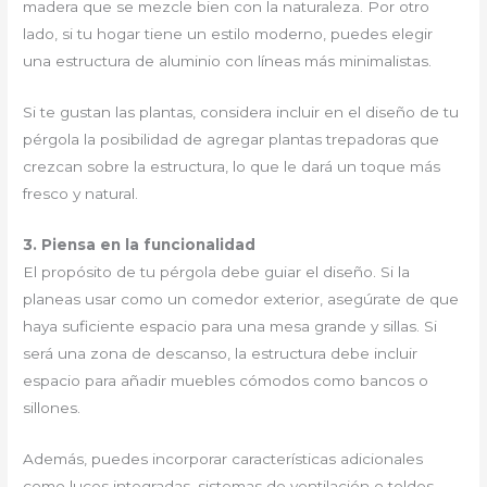
madera que se mezcle bien con la naturaleza. Por otro
lado, si tu hogar tiene un estilo moderno, puedes elegir
una estructura de aluminio con líneas más minimalistas.
Si te gustan las plantas, considera incluir en el diseño de tu
pérgola la posibilidad de agregar plantas trepadoras que
crezcan sobre la estructura, lo que le dará un toque más
fresco y natural.
3. Piensa en la funcionalidad
El propósito de tu pérgola debe guiar el diseño. Si la
planeas usar como un comedor exterior, asegúrate de que
haya suficiente espacio para una mesa grande y sillas. Si
será una zona de descanso, la estructura debe incluir
espacio para añadir muebles cómodos como bancos o
sillones.
Además, puedes incorporar características adicionales
como luces integradas, sistemas de ventilación o toldos