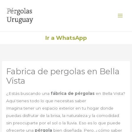
Ir
al
contenido
Ir a WhatsApp
Fabrica de pergolas en Bella
Vista
¿Estás buscando una
fábrica de pérgolas
en Bella Vista?
Aquí tienes todo lo que necesitas saber
Imagina tener un espacio exterior en tu hogar donde
puedas disfrutar de la brisa, la naturaleza y la comodidad
sin preocuparte por el sol o la lluvia. Eso es lo que puede
ofrecerte una
pérgola
bien diseñada. Pero, ¿cómo saber