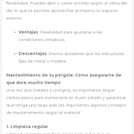
flexibilidad. Puedes abrir o cerrar el toldo según el clima del
día, lo que te permite aprovechar al máximo tu espacio
exterior.
Ventajas
: Flexibilidad para ajustarse a las
condiciones climáticas.
Desventajas
: Menos duraderas que las estructuras
fijas de metal o madera.
Mantenimiento de tu pérgola: Cómo asegurarte de
que dure mucho tiempo
Una vez que instales tu pérgola, es importante seguir
ciertos pasos para mantenerla en buen estado y garantizar
que tenga una larga vida útil. Aquí tienes algunos consejos
de mantenimiento según el material:
1. Limpieza regular
Limpia tu pérgola con frecuencia para evitar que se