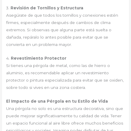
3.
Revisión de Tornillos y Estructura
Asegúrate de que todos los tornillos y conexiones estén
firmes, especialmente después de cambios de clima
extremos. Si observas que alguna parte está suelta o
dañada, repáralo lo antes posible para evitar que se
convierta en un problema mayor.
4.
Revestimiento Protector
Si tienes una pérgola de metal, como las de hierro o
aluminio, es recomendable aplicar un revestimiento
protector o pintura especializada para evitar que se oxiden,
sobre todo si vives en una zona costera.
El Impacto de una Pérgola en tu Estilo de Vida
Una pérgola no solo es una estructura decorativa, sino que
puede mejorar significativamente tu calidad de vida. Tener
un espacio funcional al aire libre ofrece muchos beneficios
psicológicos y sociales. Imagina poder disfrutar de tus