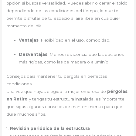
opción si buscas versatilidad. Puedes abrir o cerrar el toldo
dependiendo de las condiciones del tiempo, lo que te
permite disfrutar de tu espacio al aire libre en cualquier
momento del día.
Ventajas
: Flexibilidad en el uso, comodidad.
Desventajas
: Menos resistencia que las opciones
más rígidas, como las de madera o aluminio.
Consejos para mantener tu pérgola en perfectas
condiciones
Una vez que hayas elegido la mejor empresa de
pérgolas
en Retiro
y tengas tu estructura instalada, es importante
que sigas algunos consejos de mantenimiento para que
dure muchos años.
1.
Revisión periódica de la estructura
Es recomendable revisar la estructura de la pérgola una