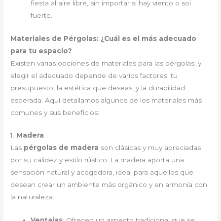
fiesta al aire libre, sin importar si hay viento o sol
fuerte.
Materiales de Pérgolas: ¿Cuál es el más adecuado
para tu espacio?
Existen varias opciones de materiales para las pérgolas, y
elegir el adecuado depende de varios factores: tu
presupuesto, la estética que deseas, y la durabilidad
esperada. Aquí detallamos algunos de los materiales más
comunes y sus beneficios:
1.
Madera
Las
pérgolas de madera
son clásicas y muy apreciadas
por su calidez y estilo rústico. La madera aporta una
sensación natural y acogedora, ideal para aquellos que
desean crear un ambiente más orgánico y en armonía con
la naturaleza.
Ventajas
: Ofrecen un aspecto tradicional que se