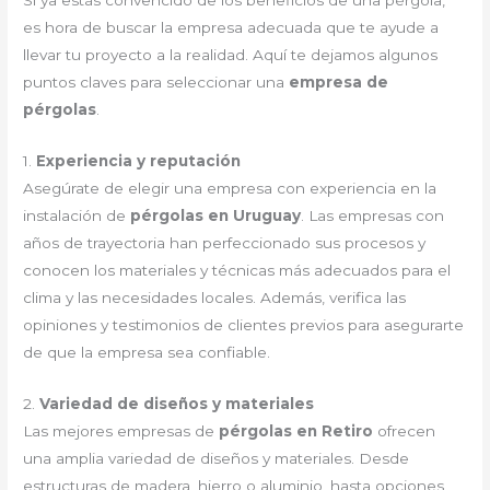
Si ya estás convencido de los beneficios de una pérgola,
es hora de buscar la empresa adecuada que te ayude a
llevar tu proyecto a la realidad. Aquí te dejamos algunos
puntos claves para seleccionar una
empresa de
pérgolas
.
1.
Experiencia y reputación
Asegúrate de elegir una empresa con experiencia en la
instalación de
pérgolas en Uruguay
. Las empresas con
años de trayectoria han perfeccionado sus procesos y
conocen los materiales y técnicas más adecuados para el
clima y las necesidades locales. Además, verifica las
opiniones y testimonios de clientes previos para asegurarte
de que la empresa sea confiable.
2.
Variedad de diseños y materiales
Las mejores empresas de
pérgolas en Retiro
ofrecen
una amplia variedad de diseños y materiales. Desde
estructuras de madera, hierro o aluminio, hasta opciones