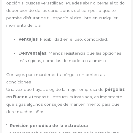
opción si buscas versatilidad. Puedes abrir o cerrar el toldo
dependiendo de las condiciones del tiempo, lo que te
permite disfrutar de tu espacio al aire libre en cualquier
momento del día.
Ventajas
: Flexibilidad en el uso, comodidad.
Desventajas
: Menos resistencia que las opciones
más rígidas, como las de madera o aluminio.
Consejos para mantener tu pérgola en perfectas
condiciones
Una vez que hayas elegido la mejor empresa de
pérgolas
en Buceo
y tengas tu estructura instalada, es importante
que sigas algunos consejos de mantenimiento para que
dure muchos años.
1.
Revisión periódica de la estructura
Es recomendable revisar la estructura de la pérgola una