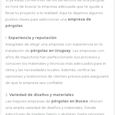
Si ya estás convencido de los beneficios de una pérgola,
es hora de buscar la empresa adecuada que te ayude a
llevar tu proyecto a la realidad. Aquí te dejamos algunos
puntos claves para seleccionar una
empresa de
pérgolas
.
1.
Experiencia y reputación
Asegúrate de elegir una empresa con experiencia en la
instalación de
pérgolas en Uruguay
. Las empresas con
años de trayectoria han perfeccionado sus procesos y
conocen los materiales y técnicas más adecuados para el
clima y las necesidades locales. Además, verifica las
opiniones y testimonios de clientes previos para asegurarte
de que la empresa sea confiable.
2.
Variedad de diseños y materiales
Las mejores empresas de
pérgolas en Buceo
ofrecen
una amplia variedad de diseños y materiales. Desde
estructuras de madera, hierro o aluminio, hasta opciones