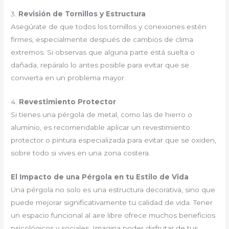
3.
Revisión de Tornillos y Estructura
Asegúrate de que todos los tornillos y conexiones estén
firmes, especialmente después de cambios de clima
extremos. Si observas que alguna parte está suelta o
dañada, repáralo lo antes posible para evitar que se
convierta en un problema mayor.
4.
Revestimiento Protector
Si tienes una pérgola de metal, como las de hierro o
aluminio, es recomendable aplicar un revestimiento
protector o pintura especializada para evitar que se oxiden,
sobre todo si vives en una zona costera.
El Impacto de una Pérgola en tu Estilo de Vida
Una pérgola no solo es una estructura decorativa, sino que
puede mejorar significativamente tu calidad de vida. Tener
un espacio funcional al aire libre ofrece muchos beneficios
psicológicos y sociales. Imagina poder disfrutar de tus