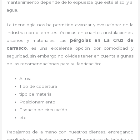
mantenimiento depende de lo expuesta que esté al sol y al
agua.
La tecnología nos ha permitido avanzar y evolucionar en la
industria con diferentes técnicas en cuanto a instalaciones,
diseños y materiales. Las
pérgolas
en La Cruz de
carrasco
, es una excelente opción por comodidad y
seguridad, sin embargo no olvides tener en cuenta algunas
de las recomendaciones para su fabricación:
Altura
Tipo de cobertura
tipo de material
Posicionamiento
Espacio de circulación
etc
Trabajamos de la mano con nuestros clientes, entregando
resultados confiables y seguros. El propósito de brindar un