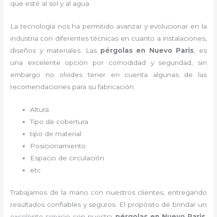
que esté al sol y al agua.
La tecnología nos ha permitido avanzar y evolucionar en la
industria con diferentes técnicas en cuanto a instalaciones,
diseños y materiales. Las
pérgolas
en Nuevo Paris
, es
una excelente opción por comodidad y seguridad, sin
embargo no olvides tener en cuenta algunas de las
recomendaciones para su fabricación:
Altura
Tipo de cobertura
tipo de material
Posicionamiento
Espacio de circulación
etc
Trabajamos de la mano con nuestros clientes, entregando
resultados confiables y seguros. El propósito de brindar un
excelente servicio con nuestra
pérgolas
en Nuevo Paris
,