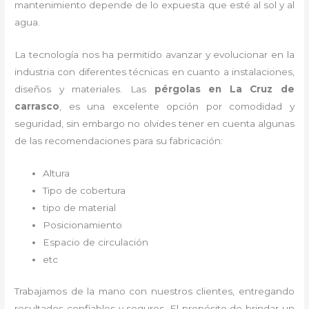
mantenimiento depende de lo expuesta que esté al sol y al
agua.
La tecnología nos ha permitido avanzar y evolucionar en la
industria con diferentes técnicas en cuanto a instalaciones,
diseños y materiales. Las
pérgolas
en La Cruz de
carrasco
, es una excelente opción por comodidad y
seguridad, sin embargo no olvides tener en cuenta algunas
de las recomendaciones para su fabricación:
Altura
Tipo de cobertura
tipo de material
Posicionamiento
Espacio de circulación
etc
Trabajamos de la mano con nuestros clientes, entregando
resultados confiables y seguros. El propósito de brindar un