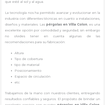
que esté al sol y al agua.
La tecnología nos ha permitido avanzar y evolucionar en la
industria con diferentes técnicas en cuanto a instalaciones,
diseños y materiales. Las
pérgolas
en Villa Colon
, es una
excelente opción por comodidad y seguridad, sin embargo
no olvides tener en cuenta algunas de las
recomendaciones para su fabricación:
Altura
Tipo de cobertura
tipo de material
Posicionamiento
Espacio de circulación
etc
Trabajamos de la mano con nuestros clientes, entregando
resultados confiables y seguros. El propósito de brindar un
excelente servicio con nuestra
pérgolas
en Villa Colon
,