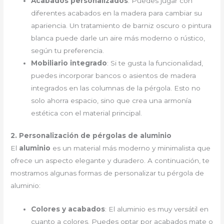
Acabados personalizados
: Puedes jugar con
diferentes acabados en la madera para cambiar su
apariencia. Un tratamiento de barniz oscuro o pintura
blanca puede darle un aire más moderno o rústico,
según tu preferencia.
Mobiliario integrado
: Si te gusta la funcionalidad,
puedes incorporar bancos o asientos de madera
integrados en las columnas de la pérgola. Esto no
solo ahorra espacio, sino que crea una armonía
estética con el material principal.
2. Personalización de pérgolas de aluminio
El
aluminio
es un material más moderno y minimalista que
ofrece un aspecto elegante y duradero. A continuación, te
mostramos algunas formas de personalizar tu pérgola de
aluminio:
Colores y acabados
: El aluminio es muy versátil en
cuanto a colores. Puedes optar por acabados mate o