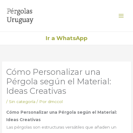
Ir
al
contenido
Ir a WhatsApp
Cómo Personalizar una
Pérgola según el Material:
Ideas Creativas
/
Sin categoría
/ Por
dmccol
Cómo Personalizar una Pérgola según el Material:
Ideas Creativas
Las pérgolas son estructuras versátiles que añaden un